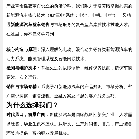
产业革命性变革而设立的前沿学科。我们致力于培养既掌握扎实的
新能源汽车核心技术（如“三电”系统：电池、电机、电控），又精
通
新能源汽车整车销售
与市场服务的复合型高素质技术技能人才。
在这里，你不仅将学习到：
核心构造与原理
：深入理解纯电动、混合动力等各类新能源汽车的
动力系统、能源管理系统及智能网联技术。
检测与维护技术
：掌握先进的故障诊断、维修保养技能，确保车辆
高效、安全运行。
销售与市场专精
：系统学习新能源汽车的产品知识、市场分析、客
户需求洞察、销售流程、金融方案及卓越的客户服务技巧。
为什么选择我们？
时代风口，前景广阔
：新能源汽车是国家战略性新兴产业，人才需
求旺盛，毕业生供不应求。从研发、生产到销售、售后，产业链各
环节均提供丰富的职业发展机会。