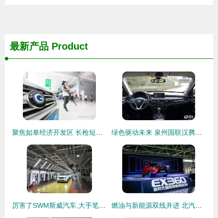
最新产品
Product
聚焦如皋经济开发区 长枪短炮齐发力，新能源美景目不暇接
绿色驱动未来 泉州国联汉腾新能源汽车整车销售新篇章
厉害了SWM斯威汽车,大手笔牵手意甲豪门国际米兰
燃油与新能源双线并进 北汽九款车型齐登场北京车展迈出差异化超越大步伐