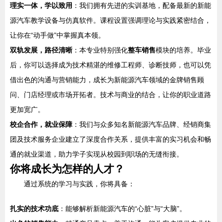
理实一体，学以致用
：我们拥有先进的实训基地，配备最新的新能
源汽车教学设备与仿真软件。课程设置强调理论与实践紧密结合，
让你在“动手做”中掌握真本领。
双轨发展，路径清晰
：本专业特别强化
整车销售
模块的培养。毕业
后，你可以选择成为技术精湛的维修工程师、诊断技师，也可以凭
借出色的沟通与营销能力，成长为新能源汽车领域的金牌销售顾
问、门店经理或市场开拓者。技术与商业的结合，让你的职业道路
更加宽广。
校企合作，就业保障
：我们与众多知名新能源汽车品牌、经销商集
团及技术服务企业建立了深度合作关系，提供丰富的实习机会和畅
通的就业渠道，助力学子实现从校园到职场的无缝衔接。
你将成长为怎样的人才？
通过系统的学习与实践，你将具备：
扎实的技术功底
：能够解析新能源汽车的“心脏”与“大脑”。