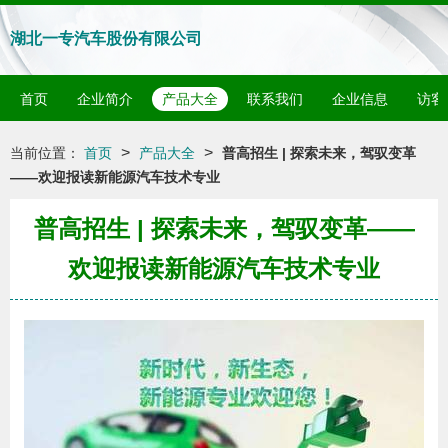
湖北一专汽车股份有限公司
首页
企业简介
产品大全
联系我们
企业信息
访客
>
>
当前位置：
首页
产品大全
普高招生 | 探索未来，驾驭变革
——欢迎报读新能源汽车技术专业
普高招生 | 探索未来，驾驭变革——
欢迎报读新能源汽车技术专业