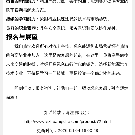
出色的销售能力
：精通产品卖点，善于沟通，能为客户提供专业的
购车咨询与解决方案。
持续的学习能力
：紧跟行业快速迭代的技术与市场趋势。
良好的职业素养
：具备安全意识、服务意识和团队协作精神。
报名与展望
我们热忱欢迎所有对汽车科技、绿色能源和市场营销怀有热情
的普高毕业生加入！这里是你梦想的起点，在这里，你将亲手触摸
未来交通的脉搏，掌握开启绿色出行时代的钥匙。选择新能源汽车
技术专业，不仅是学习一门技能，更是投资一个确定性的未来。
即刻行动，报名咨询，让我们一起，驱动绿色梦想，驶向辉煌
前程！
如若转载，请注明出处：
http://www.yizhuanqiche.com/product/72.html
更新时间：2026-08-04 16:00:49