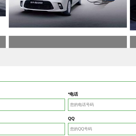
*电话
QQ