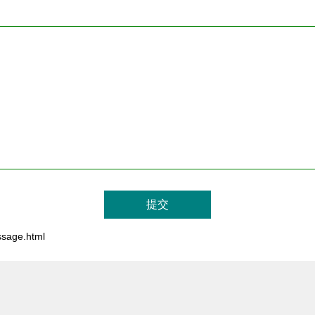
age.html