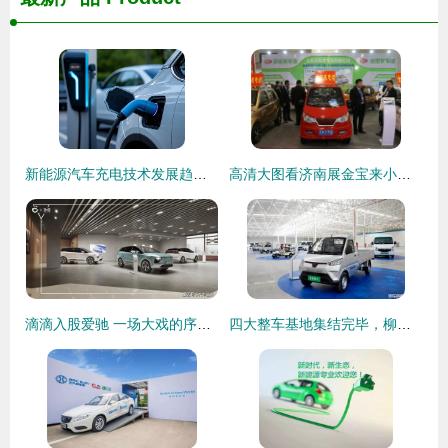
新能源汽车充电技术发展趋势 从整车销售看能源补给新蓝图
高清大图看济南展金宝来小型电动汽车家族，聚焦新能源汽车整车销售新浪潮
滴滴入股爱驰 一场大戏的序幕，新能源汽车整车销售格局重塑
四大整车基地集结完毕，柳州新能源发展进入快车道