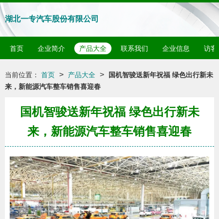
湖北一专汽车股份有限公司
首页
企业简介
产品大全
联系我们
企业信息
访客
>
>
当前位置：
首页
产品大全
国机智骏送新年祝福 绿色出行新未
来，新能源汽车整车销售喜迎春
国机智骏送新年祝福 绿色出行新未
来，新能源汽车整车销售喜迎春